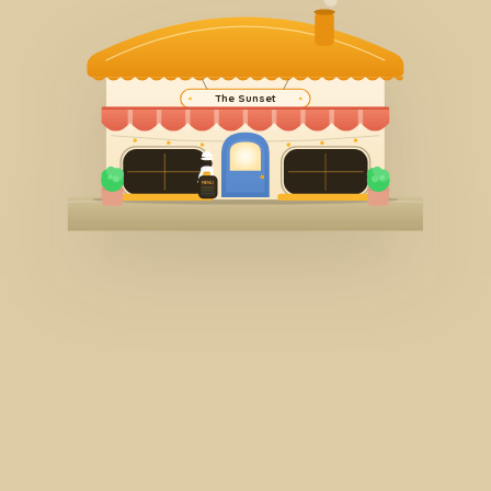
The Sunset
MENU