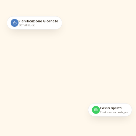
Pianificazione Giornata
BOT AI Studio
Cassa aperta
Punto cassa next-gen